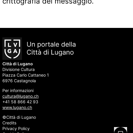
crittografia del messaggio.
Città di Lugano
Divisione Cultura
Piazza Carlo Cattaneo 1
6976 Castagnola
Per informazioni
cultura@lugano.ch
+41 58 866 42 93
www.lugano.ch
©Città di Lugano
Credits
Privacy Policy